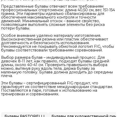
Представленные булавы отвечают всем требованиям
профессиональных спортсменок: длина 40,50 см, вес 151-154
грамма. Эти параметры идеально сбалансированы для
обеспечения максимального контроля и точности
движений. Минимальный отскок – важное свойство,
позволяющее выполнять сложные элементы без риска
потери булавы.
Особое внимание уделено материалу изготовления.
Высококачественная резина или пластик обеспечивают
долговечность и безопасность использования.
Рекомендуется не покрывать обмоткой логотип FIG, чтобы
булавы соответствовали требованиям соревнований.
Выбор размера булав – индивидуальный процесс. Для
девочек 8-11 лет, как правило, подходят булавы средней
длины, около 40-41 см. Проверить правильность выбора
можно, вытянув руку вдоль тела, держа булаву за
маленькую головку. Булава должна доходить до середины
плеча.
Эти булавы – сертифицированный FIG продукт, что
гарантирует их соответствие международным стандартам.
Поставляются в паре, готовые к использованию на
тренировках и соревнованиях.
Булавы PASTORELLI