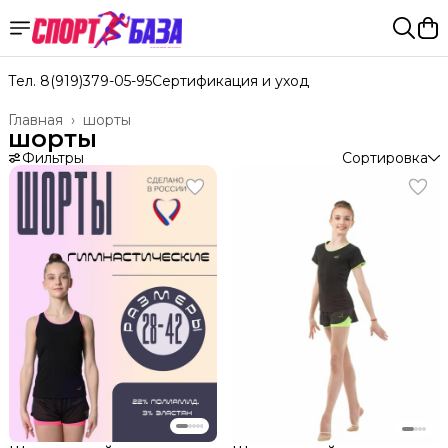
Тел. 8(919)379-05-95
Сертификация и уход
Главная
›
шорты
шорты
Фильтры
Сортировка