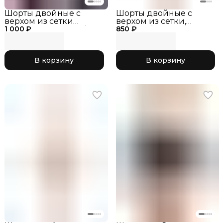
Шорты двойные с
Шорты двойные с
верхом из сетки
верхом из сетки,
1 000 ₽
RG768.0-11 чёрный/
850 ₽
черный/лайм_RG768.0-
розовый
13
В корзину
В корзину