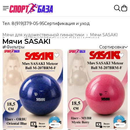
Тел. 8(919)379-05-95
Сертификация и уход
Мячи для художественной гимнастики
›
Мячи SASAKI
Главная
›
ХУДОЖЕСТВЕННАЯ ГИМНАСТИКА
›
Мячи SASAKI
Фильтры
Сортировка