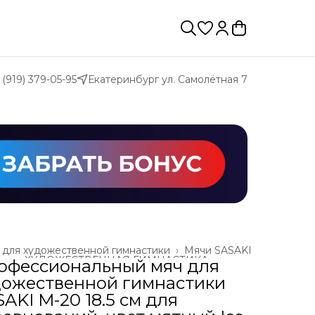
 (919) 379-05-95
Екатеринбург ул. Самолётная 7
 для художественной гимнастики
›
Мячи SASAKI
ая
›
ХУДОЖЕСТВЕННАЯ ГИМНАСТИКА
›
офессиональный мяч для
дожественной гимнастики
AKI M-20 18.5 см для