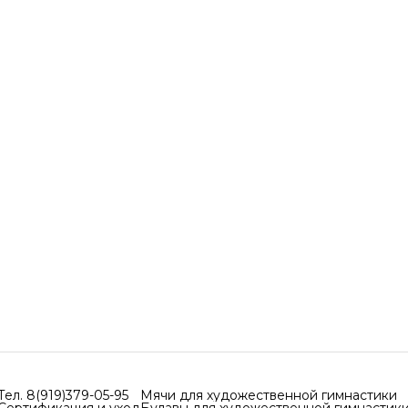
Тел. 8(919)379-05-95
Мячи для художественной гимнастики