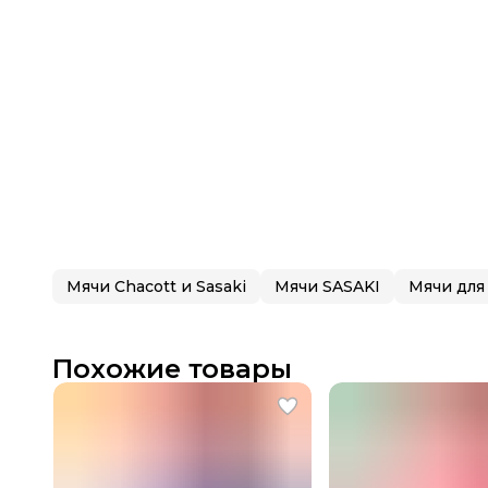
Мячи Chacott и Sasaki
Мячи SASAKI
Мячи для
Похожие товары