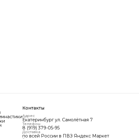
Контакты
и
Адрес
имнастики
Екатеринбург ул. Самолётная 7
ки
Телефон
и
8 (919) 379-05-95
Доставка
по всей России в ПВЗ Яндекс Маркет