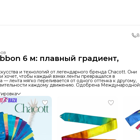
8
ров
ibbon 6 м: плавный градиент,
кусства и технологий от легендарного бренда Chacott. Они
 и хочет, чтобы каждый взмах ленты превращался в
 — лента мягко переливается от одного оттенка к другому,
разительности каждому движению. Одобрена Международной
тировка