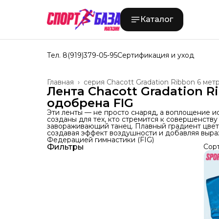
Каталог
Тел. 8(919)379-05-95
Сертификация и уход
Главная
›
серия Chacott Gradation Ribbon 6 мет
Лента Chacott Gradation R
одобрена FIG
Эти ленты — не просто снаряд, а воплощение ис
созданы для тех, кто стремится к совершенству
завораживающий танец. Плавный градиент цвета
создавая эффект воздушности и добавляя вы
Федерацией гимнастики (FIG)
Фильтры
Сор