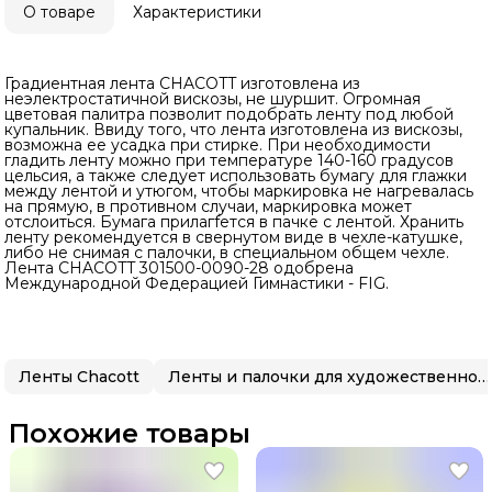
О товаре
Характеристики
Градиентная лента CHACOTT изготовлена из
неэлектростатичной вискозы, не шуршит. Огромная
цветовая палитра позволит подобрать ленту под любой
купальник. Ввиду того, что лента изготовлена из вискозы,
возможна ее усадка при стирке. При необходимости
гладить ленту можно при температуре 140-160 градусов
цельсия, а также следует использовать бумагу для глажки
между лентой и утюгом, чтобы маркировка не нагревалась
на прямую, в противном случаи, маркировка может
отслоиться. Бумага прилагfется в пачке с лентой. Хранить
ленту рекомендуется в свернутом виде в чехле-катушке,
либо не снимая с палочки, в специальном общем чехле.
Лента CHACOTT 301500-0090-28 одобрена
Международной Федерацией Гимнастики - FIG.
Ленты Chacott
Ленты и палочки для художественной гимнастики
Похожие товары