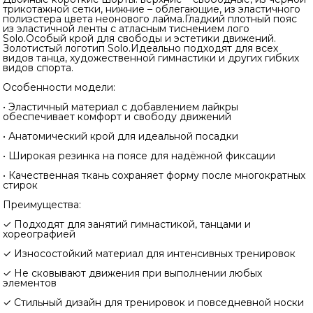
трикотажной сетки, нижние – облегающие, из эластичного
полиэстера цвета неонового лайма.Гладкий плотный пояс
из эластичной ленты с атласным тиснением лого
Solo.Особый крой для свободы и эстетики движений.
Золотистый логотип Solo.Идеально подходят для всех
видов танца, художественной гимнастики и других гибких
видов спорта.
Особенности модели:
• Эластичный материал с добавлением лайкры
обеспечивает комфорт и свободу движений
• Анатомический крой для идеальной посадки
• Широкая резинка на поясе для надёжной фиксации
• Качественная ткань сохраняет форму после многократных
стирок
Преимущества:
✓ Подходят для занятий гимнастикой, танцами и
хореографией
✓ Износостойкий материал для интенсивных тренировок
✓ Не сковывают движения при выполнении любых
элементов
✓ Стильный дизайн для тренировок и повседневной носки