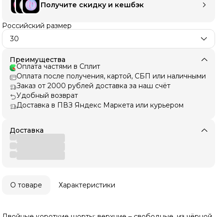
Получите скидку и кешбэк
Российский размер
30
Преимущества
Оплата частями в Сплит
Оплата после получения, картой, СБП или наличными
Заказ от 2000 рублей доставка за наш счёт
Удобный возврат
Доставка в ПВЗ Яндекс Маркета или курьером
Доставка
О товаре
Характеристики
Двойные короткие шорты: верхние – свободные, из чёрной