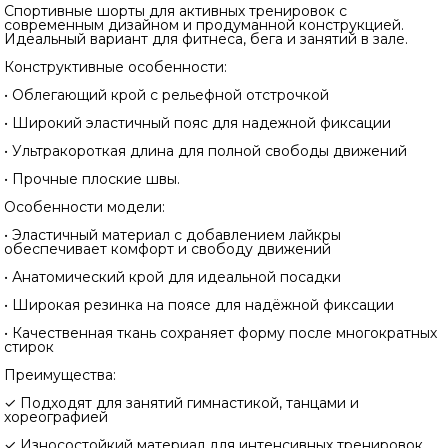
Спортивные шорты для активных тренировок с
современным дизайном и продуманной конструкцией.
Идеальный вариант для фитнеса, бега и занятий в зале.
Конструктивные особенности:
• Облегающий крой с рельефной отстрочкой
• Широкий эластичный пояс для надежной фиксации
• Ультракороткая длина для полной свободы движений
• Прочные плоские швы.
Особенности модели:
• Эластичный материал с добавлением лайкры
обеспечивает комфорт и свободу движений
• Анатомический крой для идеальной посадки
• Широкая резинка на поясе для надёжной фиксации
• Качественная ткань сохраняет форму после многократных
стирок
Преимущества:
✓ Подходят для занятий гимнастикой, танцами и
хореографией
✓ Износостойкий материал для интенсивных тренировок