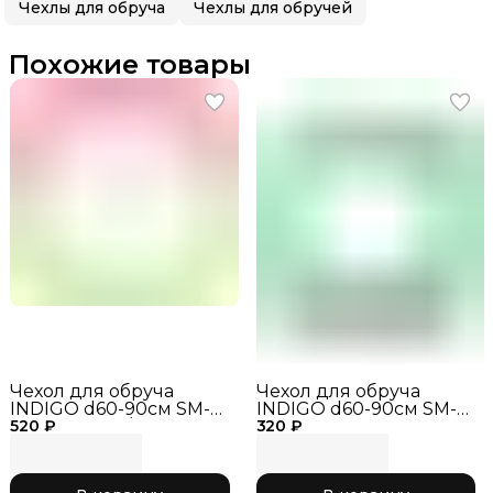
Чехлы для обруча
Чехлы для обручей
Похожие товары
Чехол для обруча
Чехол для обруча
INDIGO d60-90см SM-
INDIGO d60-90см SM-
520 ₽
084 Жёлтый/Розовый
320 ₽
084 зеленый