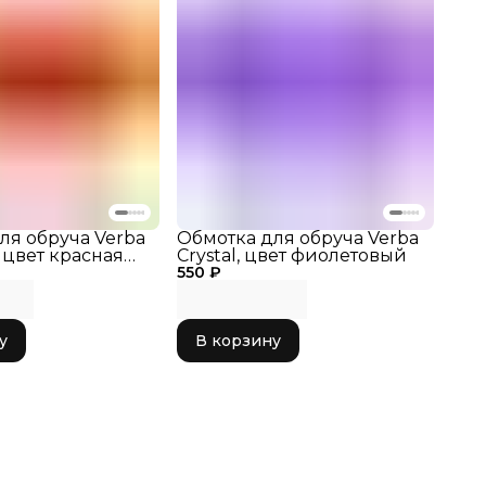
ля обруча Verba
Обмотка для обруча Verba
 цвет красная
Crystal, цвет фиолетовый
550 ₽
у
В корзину