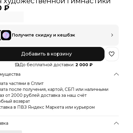
я художественной гимнастики
0 ₽
Получите скидку и кешбэк
Добавить в корзину
До бесплатной доставки:
2 000 ₽
мущества
ата частями в Сплит
ата после получения, картой, СБП или наличными
аз от 2000 рублей доставка за наш счёт
бный возврат
тавка в ПВЗ Яндекс Маркета или курьером
авка