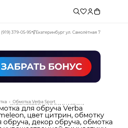
 (919) 379-05-95
Екатеринбург ул. Самолётная 7
тка
›
Обмотка Verba Sport
ая
›
ХУДОЖЕСТВЕННАЯ ГИМНАСТИКА
›
мотка для обруча Verba
meleon, цвет цитрин, обмотку
 обруча, декор обруча, обмотка