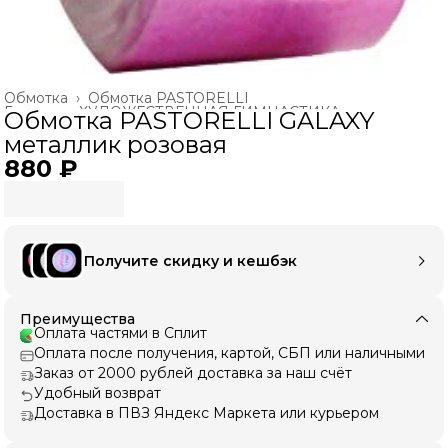
Обмотка
›
Обмотка PASTORELLI
Главная
›
ХУДОЖЕСТВЕННАЯ ГИМНАСТИКА
›
Обмотка PASTORELLI GALAXY
металлик розовая
880 ₽
Получите скидку и кешбэк
Преимущества
Оплата частями в Сплит
Оплата после получения, картой, СБП или наличными
Заказ от 2000 рублей доставка за наш счёт
Удобный возврат
Доставка в ПВЗ Яндекс Маркета или курьером