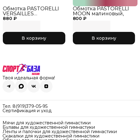
Обмотка PASTORELLI
Обмотка PASTORELLI
VERSAILLES
MOON малиновый,
880 ₽
зеркальная
800 ₽
фиолетовая
В корзину
В корзину
Твоя идеальная форма!
Тел. 8(919)379-05-95
Сертификация и уход
Мячи для художественной гимнастики
Булавы для художественной гимнастики
Ленты и палочки для художественной гимнастики
Скакалки для художественной гимнастики