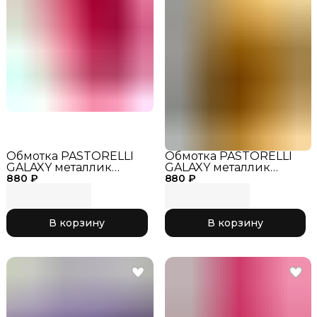
Обмотка PASTORELLI
Обмотка PASTORELLI
GALAXY металлик
GALAXY металлик
880 ₽
земляничный,
880 ₽
золото,
В корзину
В корзину