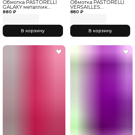
Обмотка PASTORELLI
Обмотка PASTORELLI
GALAXY металлик
VERSAILLES
880 ₽
золото,
880 ₽
зеркальная
фиолетовая
В корзину
В корзину