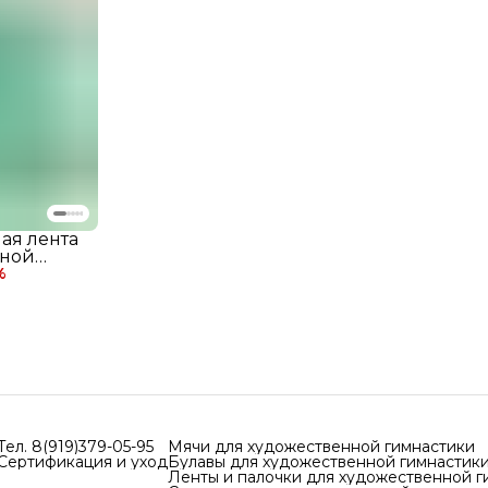
ая лента
нной
KI MJ-
%
нований
ICMI
Тел. 8(919)379-05-95
Мячи для художественной гимнастики
Сертификация и уход
Булавы для художественной гимнастик
Ленты и палочки для художественной г