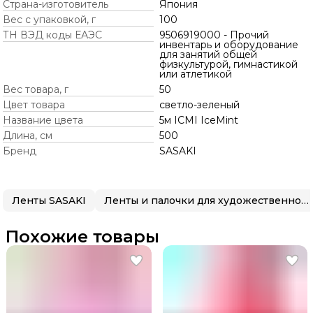
Страна-изготовитель
Япония
Вес с упаковкой, г
100
ТН ВЭД коды ЕАЭС
9506919000 - Прочий
инвентарь и оборудование
для занятий общей
физкультурой, гимнастикой
или атлетикой
Вес товара, г
50
Цвет товара
светло-зеленый
Название цвета
5м ICMI IceMint
Длина, см
500
Бренд
SASAKI
Ленты SASAKI
Ленты и палочки для художественной гимнастики
Похожие товары