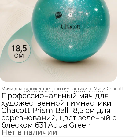
Мячи для художественной гимнастики
›
Мячи Chacott
Главная
›
ХУДОЖЕСТВЕННАЯ ГИМНАСТИКА
›
Профессиональный мяч для
художественной гимнастики
Chacott Prism Ball 18,5 см для
соревнований, цвет зеленый с
блеском 631 Aqua Green
Нет в наличии