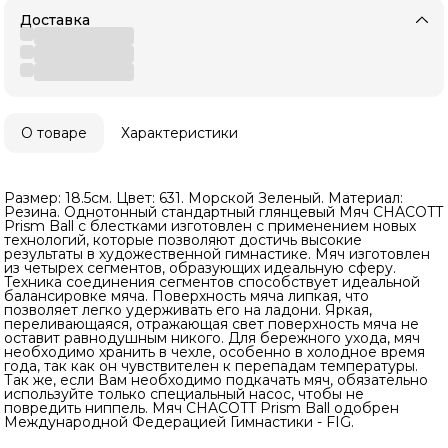
Доставка
О товаре
Характеристики
Размер: 18.5см. Цвет: 631. Морской Зеленый. Материал:
Резина. Однотонный стандартный глянцевый Мяч CHACOTT
Prism Ball с блестками изготовлен с применением новых
технологий, которые позволяют достичь высокие
результаты в художественной гимнастике. Мяч изготовлен
из четырех сегментов, образующих идеальную сферу.
Техника соединения сегментов способствует идеальной
балансировке мяча. Поверхность мяча липкая, что
позволяет легко удерживать его на ладони. Яркая,
переливающаяся, отражающая свет поверхность мяча не
оставит равнодушным никого. Для бережного ухода, мяч
необходимо хранить в чехле, особенно в холодное время
года, так как он чувствителен к перепадам температуры.
Так же, если Вам необходимо подкачать мяч, обязательно
используйте только специальный насос, чтобы не
повредить ниппель. Мяч CHACOTT Prism Ball одобрен
Международной Федерацией Гимнастики - FIG.