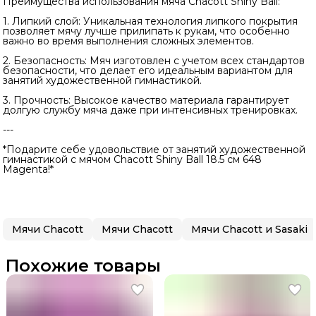
Преимущества использования мяча Chacott Shiny Ball:
1. Липкий слой: Уникальная технология липкого покрытия
позволяет мячу лучше прилипать к рукам, что особенно
важно во время выполнения сложных элементов.
2. Безопасность: Мяч изготовлен с учетом всех стандартов
безопасности, что делает его идеальным вариантом для
занятий художественной гимнастикой.
3. Прочность: Высокое качество материала гарантирует
долгую службу мяча даже при интенсивных тренировках.
---
*Подарите себе удовольствие от занятий художественной
гимнастикой с мячом Chacott Shiny Ball 18.5 см 648
Magenta!*
Мячи Chacott
Мячи Chacott
Мячи Chacott и Sasaki
Похожие товары