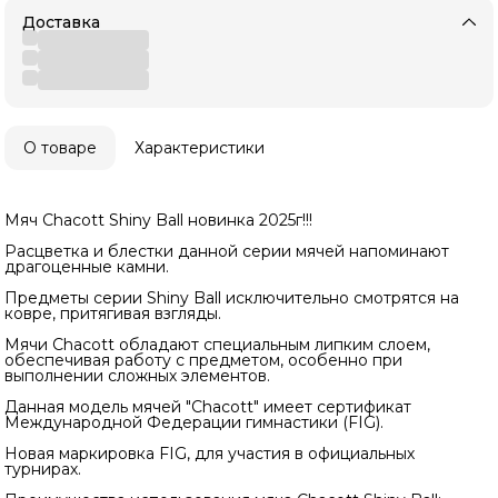
Доставка
О товаре
Характеристики
Мяч Chacott Shiny Ball новинка 2025г!!!
Расцветка и блестки данной серии мячей напоминают
драгоценные камни.
Предметы серии Shiny Ball исключительно смотрятся на
ковре, притягивая взгляды.
Мячи Chacott обладают специальным липким слоем,
обеспечивая работу с предметом, особенно при
выполнении сложных элементов.
Данная модель мячей "Chacott" имеет сертификат
Международной Федерации гимнастики (FIG).
Новая маркировка FIG, для участия в официальных
турнирах.