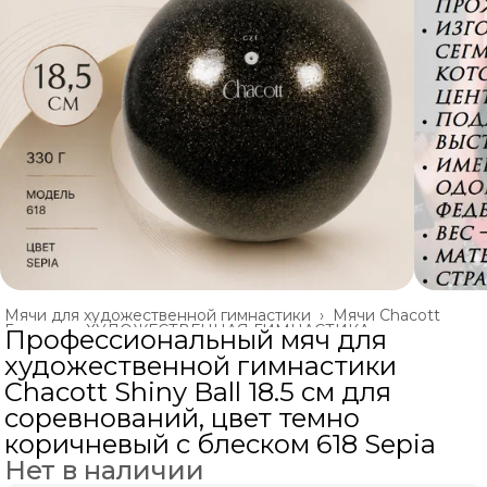
Мячи для художественной гимнастики
›
Мячи Chacott
Главная
›
ХУДОЖЕСТВЕННАЯ ГИМНАСТИКА
›
Профессиональный мяч для
художественной гимнастики
Chacott Shiny Ball 18.5 см для
соревнований, цвет темно
коричневый с блеском 618 Sepia
Нет в наличии