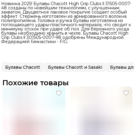
Новинка 2025! Булавы Chacott High Grip Clubs ll 31505-0007-
48 созданы по новейшим технологиям, с улучшенным
захватом. Двуцветное лаковое покрытие создает особый
эффект. Стержень изготовлен из армированного волокна
полипропилена. Головка и ручка булавы изготовлена из
поглощающего удары-пластичного материала, что сводит к
минимуму отскок при ударе об пол. Для бережного ухода
булавы необходимо хранить в чехле. Булавы Chacott High
Grip Clubs ll 301505-0007-98 одобрены Международной
Федерацией Гимнастики - FIG.
Булавы Chacott
Булавы Chacott и Sasaki
Похожие товары