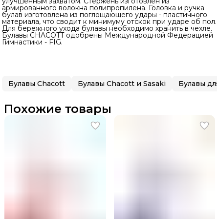
улучшенным захватом. Стержень изготовлен из
армированного волокна полипропилена. Головка и ручка
булав изготовлена из поглощающего удары - пластичного
материала, что сводит к минимуму отскок при ударе об пол.
Для бережного ухода булавы необходимо хранить в чехле.
Булавы CHACOTT одобрены Международной Федерацией
Гимнастики - FIG.
Булавы Chacott
Булавы Chacott и Sasaki
Похожие товары