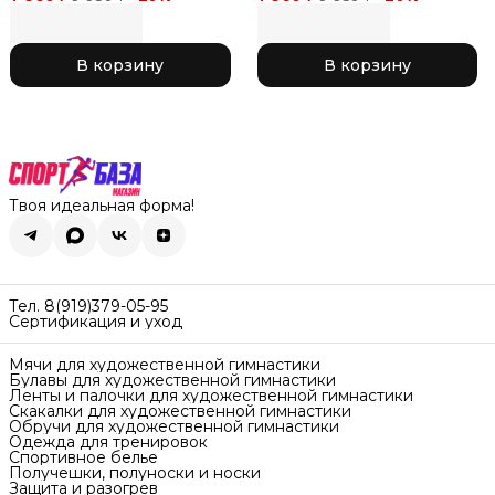
соревнований, цвет
соревнований, цвет
фиолетовый с розовым
коралл с черным 150
277 Pink x Purple
Black x Coral
В корзину
В корзину
Твоя идеальная форма!
Тел. 8(919)379-05-95
Сертификация и уход
Мячи для художественной гимнастики
Булавы для художественной гимнастики
Ленты и палочки для художественной гимнастики
Скакалки для художественной гимнастики
Обручи для художественной гимнастики
Одежда для тренировок
Спортивное белье
Получешки, полуноски и носки
Защита и разогрев