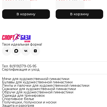
соревнований, цвет
соревнований, цвет
коралл с черным 150
розовый с черным 43
Black x Coral
Black x Pink
В корзину
В корзину
Твоя идеальная форма!
Тел. 8(919)379-05-95
Сертификация и уход
Мячи для художественной гимнастики
Булавы для художественной гимнастики
Ленты и палочки для художественной гимнастики
Скакалки для художественной гимнастики
Обручи для художественной гимнастики
Одежда для тренировок
Спортивное белье
Получешки, полуноски и носки
Защита и разогрев