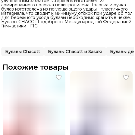
улучшенным захватом. Стержень изготовлен из
армированного волокна полипропилена. Головка и ручка
булав изготовлена из поглощающего удары - пластичного
материала, что сводит к минимуму отскок при ударе об пол.
Для бережного ухода булавы необходимо хранить в чехле.
Булавы CHACOTT одобрены Международной Федерацией
Гимнастики - FIG.
Булавы Chacott
Булавы Chacott и Sasaki
Похожие товары