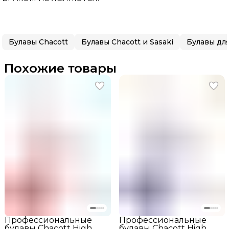
Булавы Chacott
Булавы Chacott и Sasaki
Похожие товары
Профессиональные
Профессиональные
булавы Chacott High
булавы Chacott High