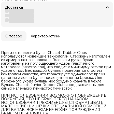
Доставка
О товаре
Характеристики
При изготовлении булав Chacott Rubber Clubs
используются новейшие технологии. Стержень изготовлен
из армированного волокна. Головка и ручка булав
изготовлены из поглощающего удары пластичного
материала (эластомера), что сводит к минимуму отскок при
ударе о пол. Вес каждой булавы проверяется строгим
контролем качества, что гарантирует одинаковое время
падения и ловли булав после выполнения броска. Для
бережного ухода булавы необходимо хранить в чехле.
Булавы Chacott Junior Rubber Clubs предназначены для
самых маленьких гимнасток гимнасток.
ПРИ ИСПОЛЬЗОВАНИИ ВОЗМОЖНО ПОВРЕЖДЕНИЕ
ПОКРЫТИЯ, ЭТО НЕ БРАК. ПЕРЕД НАЧАЛОМ
ИСПОЛЬЗОВАНИЯ РЕКОМЕНДУЕТСЯ ОБМАТЫВАТЬ
МАЛЕНЬКИЕ ШИШЕЧКИ СПЕЦИАЛЬНОЙ ОБМОТКОЙ
ДЛЯ БУЛАВ! ВСЕ МЕХАНИЧЕСКИЕ ПОВРЕЖДЕНИЯ
БРАКОМ НЕ ЯВЛЯЮТСЯ!