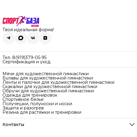
Твоя идеальная форма!
Тел. 8(919)379-05-95
Сертификация и уход
Мячи для художественной гимнастики
Булавы для художественной гимнастики
Ленты и палочки для художественной гимнастики
Скакалки для художественной гимнастики
Обручи для художественной гимнастики
Одежда для тренировок
Спортивное белье
Получешки, полуноски и носки
Защита и разогрев
Резина для растяжки и тренировки
Контакты
Адрес
Екатеринбург ул. Самолётная 7