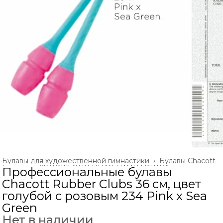
Булавы для художественной гимнастики
›
Булавы Chacott
Главная
›
ХУДОЖЕСТВЕННАЯ ГИМНАСТИКА
›
Профессиональные булавы
Chacott Rubber Clubs 36 см, цвет
голубой с розовым 234 Pink x Sea
Green
Нет в наличии