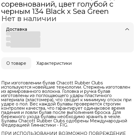
соревнований, цвет голубой с
черным 134 Black x Sea Green
Нет в наличии
Доставка
О товаре
Характеристики
При изготовлении булав Chacott Rubber Clubs
используются новейшие технологии. Стержень изготовлен
из армированного волокна. Головка и ручка булав
изготовлены из поглощающего удары пластичного
материала (эластомера), что сводит к минимуму отскок при
ударе о пол. Вес каждой булавы проверяется строгим
контролем качества, что гарантирует одинаковое время
падения и ловли булав после выполнения броска. Для
бережного ухода булавы необходимо хранить в чехле.
Булавы Chacott Rubber Clubs одобрены Международной
Федерацией Гимнастики - FIG.
ПРИ ИСПОЛЬЗОВАНИИ ВОЗМОЖНО ПОВРЕЖДЕНИЕ