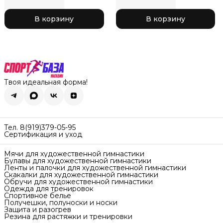
коралл с черным 150
розовый с черным 43
Black x Coral
Black x Pink
В корзину
В корзину
Твоя идеальная форма!
Тел. 8(919)379-05-95
Сертификация и уход
Мячи для художественной гимнастики
Булавы для художественной гимнастики
Ленты и палочки для художественной гимнастики
Скакалки для художественной гимнастики
Обручи для художественной гимнастики
Одежда для тренировок
Спортивное белье
Получешки, полуноски и носки
Защита и разогрев
Резина для растяжки и тренировки