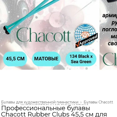
Булавы для художественной гимнастики
›
Булавы Chacott
Главная
›
ХУДОЖЕСТВЕННАЯ ГИМНАСТИКА
›
Профессиональные булавы
Chacott Rubber Clubs 45,5 см для