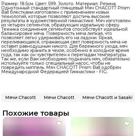
Размер: 18.5см. Цвет: 599. Золото. Материал: Резина.
Однотонный стандартный глянцевый Мяч CHACOTT Prism
Ball блестками изготовлен с применением новых
технологий, которые позволяют достичь высокие
результаты в художественной гимнастике. Мяч изготовлен
из четырех сегментов, образующих идеальную сферу.
Техника соединения сегментов способствует идеальной
балансировке мяча. Поверхность мяча липкая, что
позволяет легко удерживать его на ладони. Яркая,
переливающаяся, отражающая свет поверхность мяча не
оставит равнодушным никого. Для бережного ухода, мяч
необходимо хранить в чехле, особенно в холодное время
года, так как он чувствителен к перепадам температуры.
Так же, если Вам необходимо подкачать мяч, обязательно
используйте только специальный насос, чтобы не
повредить ниппель. Мяч CHACOTT Prism Ball одобрен
Международной Федерацией Гимнастики - FIG.
Мячи Chacott
Мячи Chacott
Мячи Chacott и Sasaki
Похожие товары