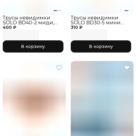
Трусы невидимки
Трусы невидимки
SOLO BD40-2 миди,
SOLO BD30-5 мини
400 ₽
бежевые, размер 26
310 ₽
бежевые, размер_26
В корзину
В корзину