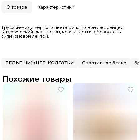
О товаре
Характеристики
Трусики-миди чёрного цвета с хлопковой ластовицей.
Классический окат ножки, края изделия обработаны
силиконовой лентой.
БЕЛЬЕ НИЖНЕЕ, КОЛГОТКИ
Спортивное белье
б
Похожие товары