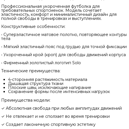
Профессиональная укороченная футболка для
требовательных спортсменок. Модель сочетает
эластичность, комфорт и минималистичный дизайн для
полной свободы в тренировках и выступлениях.
Конструктивные особенности:
• Суперэластичное матовое полотно, повторяющее контуры
тела
• Мягкий эластичный пояс под грудью для точной фиксации
• Укороченный крой (кроп) для свободы движений корпуса
• Фирменный золотистый логотип Solo
Технические преимущества:
4-сторонняя растяжимость материала
Дышащая структура ткани
Плоские швы, исключающие натирание
Сохранение формы после интенсивных нагрузок
Преимущества модели:
✓ Абсолютная свобода при любых амплитудах движений
✓ Не отвлекает и не сползает во время тренировки
✓ Создает лаконичную спортивную эстетику