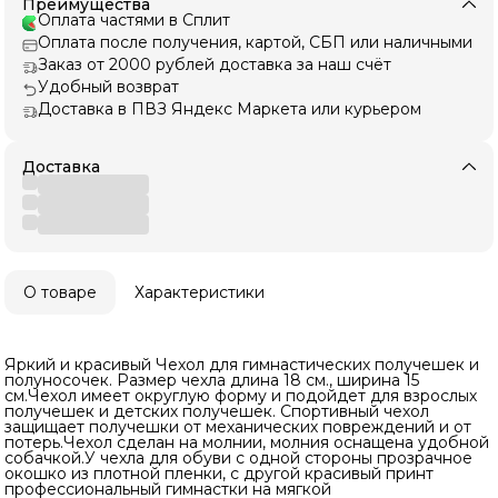
Преимущества
Оплата частями в Сплит
Оплата после получения, картой, СБП или наличными
Заказ от 2000 рублей доставка за наш счёт
Удобный возврат
Доставка в ПВЗ Яндекс Маркета или курьером
Доставка
О товаре
Характеристики
Яркий и красивый Чехол для гимнастических получешек и
полуносочек. Размер чехла длина 18 см., ширина 15
см.Чехол имеет округлую форму и подойдет для взрослых
получешек и детских получешек. Спортивный чехол
защищает получешки от механических повреждений и от
потерь.Чехол сделан на молнии, молния оснащена удобной
собачкой.У чехла для обуви с одной стороны прозрачное
окошко из плотной пленки, с другой красивый принт
профессиональный гимнастки на мягкой