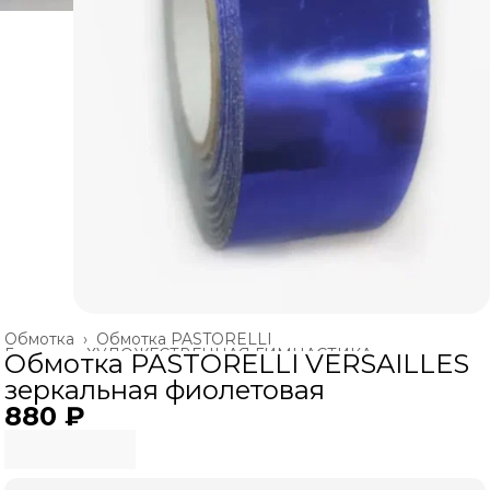
Обмотка
›
Обмотка PASTORELLI
Главная
›
ХУДОЖЕСТВЕННАЯ ГИМНАСТИКА
›
Обмотка PASTORELLI VERSAILLES
зеркальная фиолетовая
880 ₽