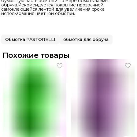
бумажную часть обмотки по мере обматываемы
обруча.Рекомендуется покрытие прозрачной
самоклеющейся лентой для увеличения срока
использования цветной обмотки.
Обмотка PASTORELLI
обмотка для обруча
Похожие товары