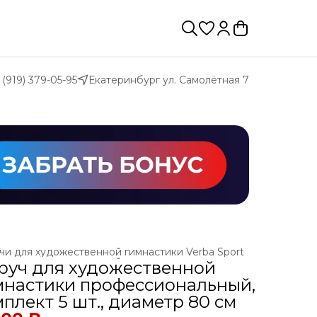
 (919) 379-05-95
Екатеринбург ул. Самолётная 7
чи для художественной гимнастики Verba Sport
чи для художественной гимнастики
›
руч для художественной
ая
›
ХУДОЖЕСТВЕННАЯ ГИМНАСТИКА
›
мнастики профессиональный,
плект 5 шт., диаметр 80 см