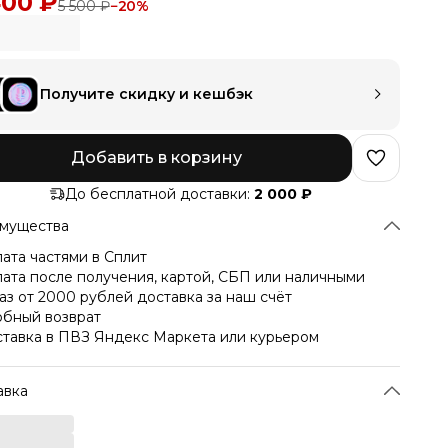
400 ₽
5 500 ₽
−
20
%
Получите скидку и кешбэк
Добавить в корзину
До бесплатной доставки:
2 000 ₽
мущества
ата частями в Сплит
ата после получения, картой, СБП или наличными
аз от 2000 рублей доставка за наш счёт
бный возврат
тавка в ПВЗ Яндекс Маркета или курьером
авка