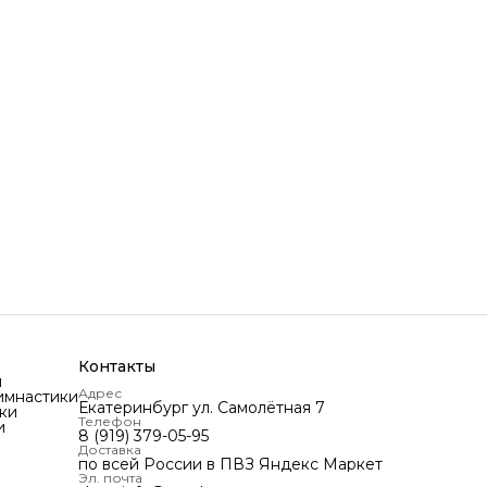
Контакты
и
Адрес
имнастики
Екатеринбург ул. Самолётная 7
ки
Телефон
и
8 (919) 379-05-95
Доставка
по всей России в ПВЗ Яндекс Маркет
Эл. почта