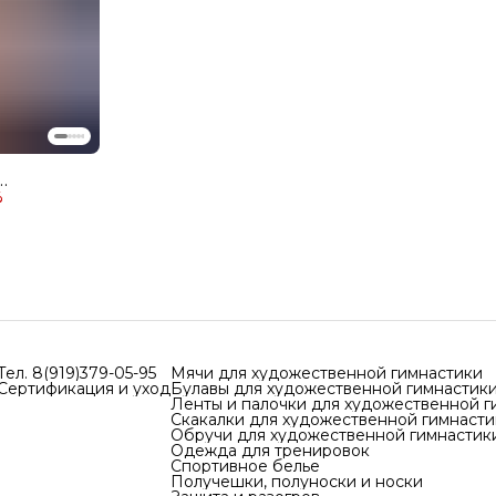
%
ый,
диаметр 60
Тел. 8(919)379-05-95
Мячи для художественной гимнастики
Сертификация и уход
Булавы для художественной гимнастик
Ленты и палочки для художественной г
Скакалки для художественной гимнасти
Обручи для художественной гимнастик
Одежда для тренировок
Спортивное белье
Получешки, полуноски и носки