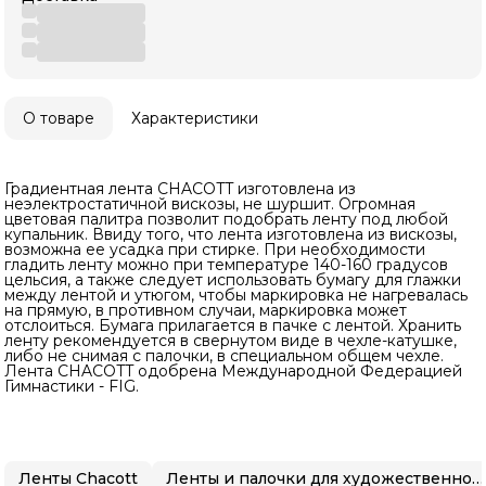
О товаре
Характеристики
Градиентная лента CHACOTT изготовлена из
неэлектростатичной вискозы, не шуршит. Огромная
цветовая палитра позволит подобрать ленту под любой
купальник. Ввиду того, что лента изготовлена из вискозы,
возможна ее усадка при стирке. При необходимости
гладить ленту можно при температуре 140-160 градусов
цельсия, а также следует использовать бумагу для глажки
между лентой и утюгом, чтобы маркировка не нагревалась
на прямую, в противном случаи, маркировка может
отслоиться. Бумага прилагается в пачке с лентой. Хранить
ленту рекомендуется в свернутом виде в чехле-катушке,
либо не снимая с палочки, в специальном общем чехле.
Лента CHACOTT одобрена Международной Федерацией
Гимнастики - FIG.
Ленты Chacott
Ленты и палочки для художественной гимнастики