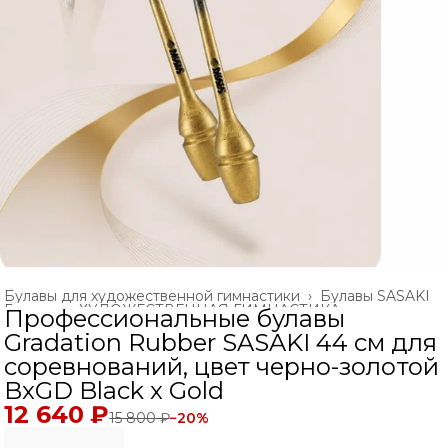
Булавы для художественной гимнастики
›
Булавы SASAKI
Главная
›
ХУДОЖЕСТВЕННАЯ ГИМНАСТИКА
›
Профессиональные булавы
Gradation Rubber SASAKI 44 см для
соревнований, цвет черно-золотой
BxGD Black x Gold
12 640 ₽
15 800 ₽
−
20
%