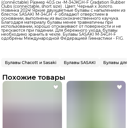
(connectable) Размер 40,5 см -M-34JKGH-F Gradation Rubber
Clubs (connectable, short size) . Цвет: Черный х Золото.
Новинка 2024! Яркие двухцветные булавы с напылением из
блесток SASAKI М-34GH -F обладают отверстием в
основании, выполнены из высококачественного каучука.
Благодаря материалу булавы менее травматичны при
использовании, хорошо отскакивают от поверхности и не
трескаются при падении. Для бережного ухода, булавы
необходимо хранить в чехле. Булавы SASAKI М-34GH-F
одобрены Международной Федерацией Гимнастики - FIG.
Булавы Chacott и Sasaki
Булавы SASAKI
Похожие товары