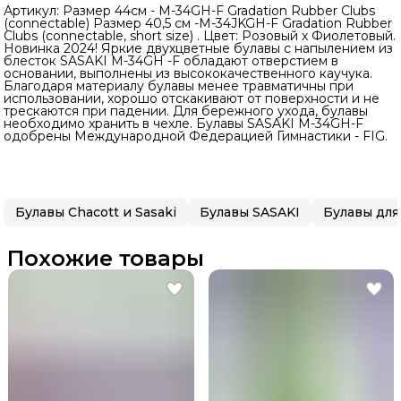
Артикул: Размер 44см - M-34GH-F Gradation Rubber Clubs
(connectable) Размер 40,5 см -M-34JKGH-F Gradation Rubber
Clubs (connectable, short size) . Цвет: Розовый х Фиолетовый.
Новинка 2024! Яркие двухцветные булавы с напылением из
блесток SASAKI М-34GH -F обладают отверстием в
основании, выполнены из высококачественного каучука.
Благодаря материалу булавы менее травматичны при
использовании, хорошо отскакивают от поверхности и не
трескаются при падении. Для бережного ухода, булавы
необходимо хранить в чехле. Булавы SASAKI М-34GH-F
одобрены Международной Федерацией Гимнастики - FIG.
Булавы Chacott и Sasaki
Булавы SASAKI
Похожие товары