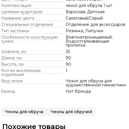
Комплектация
чехол для обруча 1 шт.
Целевая аудитория
Взрослая, Детская
Название цвета
Салатовый/Серый
Специальные отделения
Отделение для аксессуаров
Тип застежки
Резинка, Липучки
Особенности конструкции
Влагонепроницаемый,
сумки
Водоотталкивающая
пропитка
Ширина, см
25
Длина, см
90
Высота, см
90
Кол-во внутренних
1
отделений
Вид чехла
Чехол для обруча для
художественной гимнастики
Бренд
Нет бренда
Чехлы для обруча
Чехлы для обручей
Похожие товары