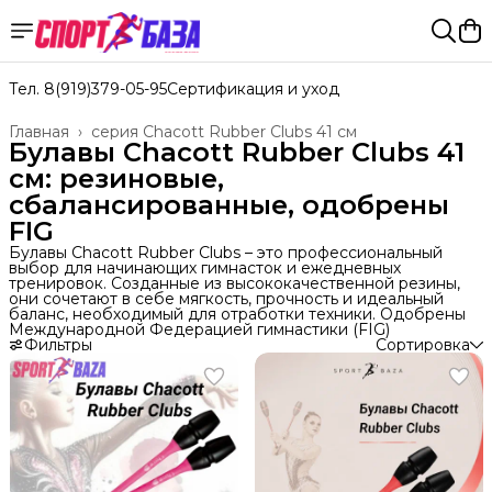
Тел. 8(919)379-05-95
Сертификация и уход
Главная
›
серия Chacott Rubber Clubs 41 см
Булавы Chacott Rubber Clubs 41
см: резиновые,
сбалансированные, одобрены
FIG
Булавы Chacott Rubber Clubs – это профессиональный
выбор для начинающих гимнасток и ежедневных
тренировок. Созданные из высококачественной резины,
они сочетают в себе мягкость, прочность и идеальный
баланс, необходимый для отработки техники. Одобрены
Международной Федерацией гимнастики (FIG)
Фильтры
Сортировка