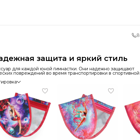
8
адежная защита и яркий стиль
ссуар для каждой юной гимнастки. Они надежно защищают
нических повреждений во время транспортировки в спортивной
тировка