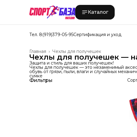
Каталог
Тел. 8(919)379-05-95
Сертификация и уход
Главная
›
Чехлы для получешек
Чехлы для получешек — н
Защита и стиль для ваших получешек!
Чехлы для получешек — это незаменимый аксе
обувь от грязи, пыли, влаги и случайных меха
сумке
Фильтры
Сор