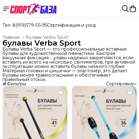
Тел. 8(919)379-05-95
Сертификация и уход
Главная
›
булавы Verba Sport
булавы Verba Sport
Булавы Verba Sport — это профессиональные вставные
булавы для художественной гимнастики. Быстрая
вакуумная фиксация - ,улавы надёжно закрепляются, если
вставить их всего на несколько сантиметров, при активной
эксплуатации можно вставить булавы немного глубже.
Материал головки и шишечки — эластомер, это делает
булавы менее травмоопасными и обеспечивает
правильный отскок.
Фильтры
Сортировка