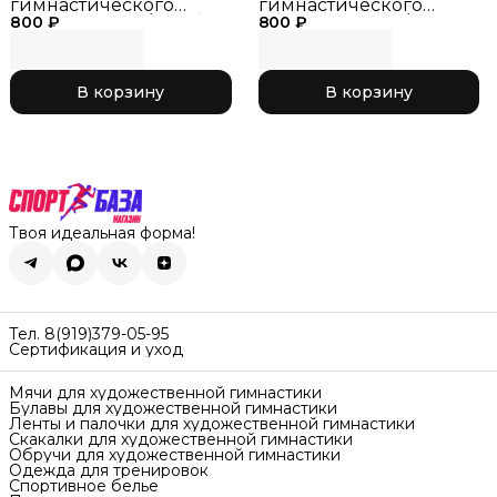
гимнастического
гимнастического
800 ₽
обруча, синий/голубой
800 ₽
обруча черный/
041, р. XL
розовый 032, р. XL
В корзину
В корзину
Твоя идеальная форма!
Тел. 8(919)379-05-95
Сертификация и уход
Мячи для художественной гимнастики
Булавы для художественной гимнастики
Ленты и палочки для художественной гимнастики
Скакалки для художественной гимнастики
Обручи для художественной гимнастики
Одежда для тренировок
Спортивное белье