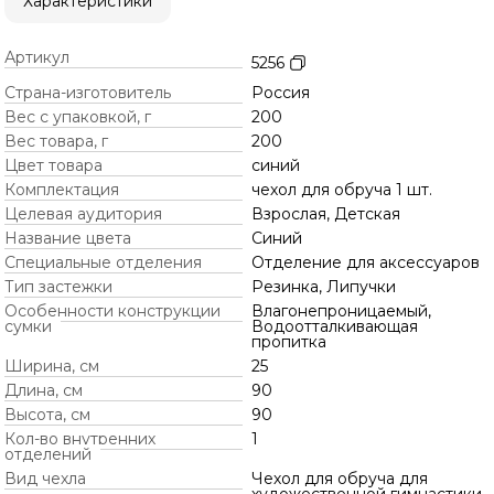
Характеристики
Артикул
5256
Страна-изготовитель
Россия
Вес с упаковкой, г
200
Вес товара, г
200
Цвет товара
синий
Комплектация
чехол для обруча 1 шт.
Целевая аудитория
Взрослая, Детская
Название цвета
Синий
Специальные отделения
Отделение для аксессуаров
Тип застежки
Резинка, Липучки
Особенности конструкции
Влагонепроницаемый,
сумки
Водоотталкивающая
пропитка
Ширина, см
25
Длина, см
90
Высота, см
90
Кол-во внутренних
1
отделений
Вид чехла
Чехол для обруча для