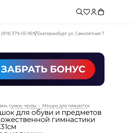
 (919) 379-05-95
Екатеринбург ул. Самолётная 7
ки, сумки, чехлы
›
Мешки для гимнасток
ая
›
ХУДОЖЕСТВЕННАЯ ГИМНАСТИКА
›
шок для обуви и предметов
дожественной гимнастики
*31см