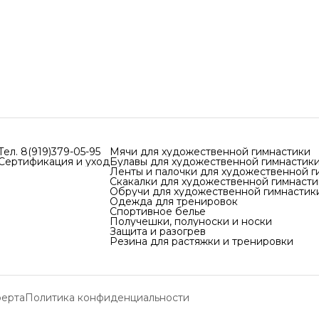
Тел. 8(919)379-05-95
Мячи для художественной гимнастики
Сертификация и уход
Булавы для художественной гимнастик
Ленты и палочки для художественной г
Скакалки для художественной гимнасти
Обручи для художественной гимнастик
Одежда для тренировок
Спортивное белье
Получешки, полуноски и носки
Защита и разогрев
Резина для растяжки и тренировки
ерта
Политика конфиденциальности