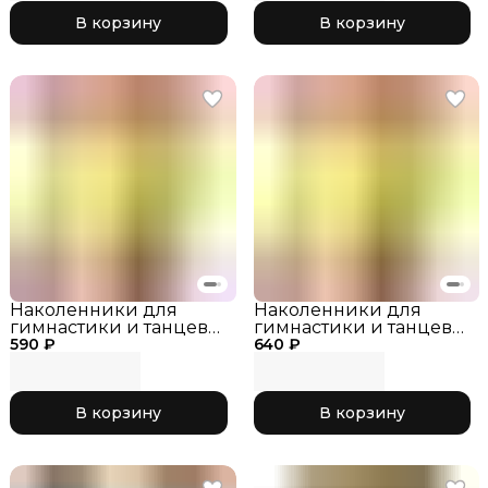
В корзину
В корзину
Наколенники для
Наколенники для
гимнастики и танцев
гимнастики и танцев
590 ₽
INDIGO SM-113 Желтый,
640 ₽
INDIGO SM-113 Желтый,
р. XS
р. L
В корзину
В корзину