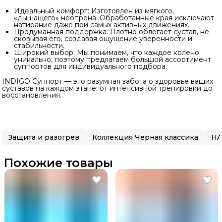
Идеальный комфорт: Изготовлен из мягкого,
«дышащего» неопрена. Обработанные края исключают
натирание даже при самых активных движениях.
Продуманная поддержка: Плотно облегает сустав, не
сковывая его, создавая ощущение уверенности и
стабильности.
Широкий выбор: Мы понимаем, что каждое колено
уникально, поэтому предлагаем большой ассортимент
суппортов для индивидуального подбора.
INDIGO Суппорт — это разумная забота о здоровье ваших
суставов на каждом этапе: от интенсивной тренировки до
восстановления.
Защита и разогрев
Коллекция Черная классика
Н
Похожие товары