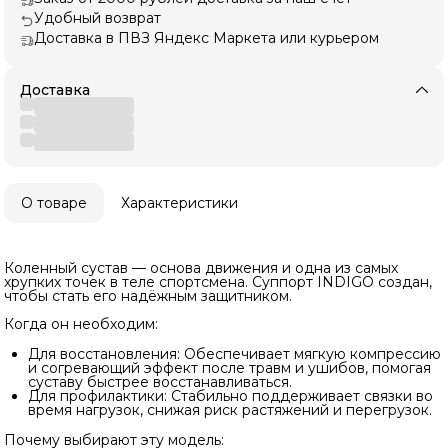
Удобный возврат
Доставка в ПВЗ Яндекс Маркета или курьером
Доставка
О товаре
Характеристики
Коленный сустав — основа движения и одна из самых
хрупких точек в теле спортсмена. Суппорт INDIGO создан,
чтобы стать его надёжным защитником.
Когда он необходим:
Для восстановления: Обеспечивает мягкую компрессию
и согревающий эффект после травм и ушибов, помогая
суставу быстрее восстанавливаться.
Для профилактики: Стабильно поддерживает связки во
время нагрузок, снижая риск растяжений и перегрузок.
Почему выбирают эту модель: