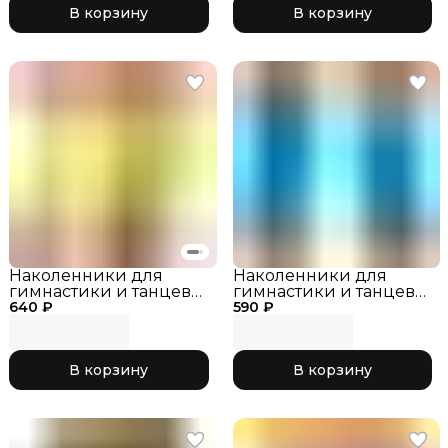
В корзину
В корзину
Наколенники для
Наколенники для
гимнастики и танцев
гимнастики и танцев
640 ₽
INDIGO SM-113 Желтый,
590 ₽
INDIGO SM-113
р. L
Бирюзовый, р. S
В корзину
В корзину