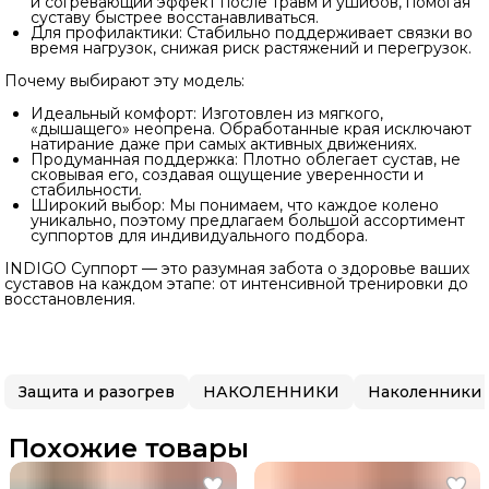
и согревающий эффект после травм и ушибов, помогая
суставу быстрее восстанавливаться.
Для профилактики: Стабильно поддерживает связки во
время нагрузок, снижая риск растяжений и перегрузок.
Почему выбирают эту модель:
Идеальный комфорт: Изготовлен из мягкого,
«дышащего» неопрена. Обработанные края исключают
натирание даже при самых активных движениях.
Продуманная поддержка: Плотно облегает сустав, не
сковывая его, создавая ощущение уверенности и
стабильности.
Широкий выбор: Мы понимаем, что каждое колено
уникально, поэтому предлагаем большой ассортимент
суппортов для индивидуального подбора.
INDIGO Суппорт — это разумная забота о здоровье ваших
суставов на каждом этапе: от интенсивной тренировки до
восстановления.
Защита и разогрев
НАКОЛЕННИКИ
Наколенники
Похожие товары