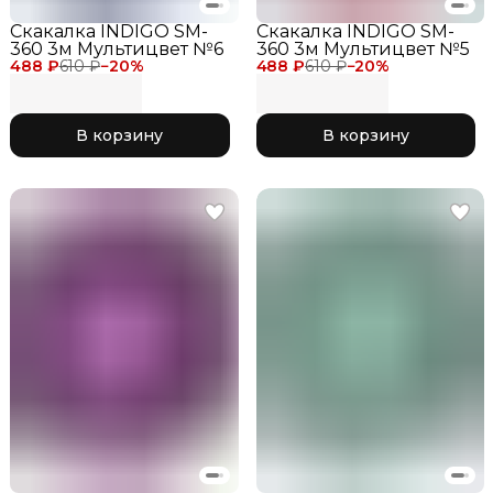
Скакалка INDIGO SM-
Скакалка INDIGO SM-
360 3м Мультицвет №6
360 3м Мультицвет №5
488 ₽
610 ₽
−
20
%
488 ₽
610 ₽
−
20
%
В корзину
В корзину