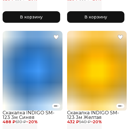
В корзину
В корзину
Скакалка INDIGO SM-
Скакалка INDIGO SM-
123 3м Синяя
123 3м Желтая
488 ₽
610 ₽
−
20
%
432 ₽
540 ₽
−
20
%