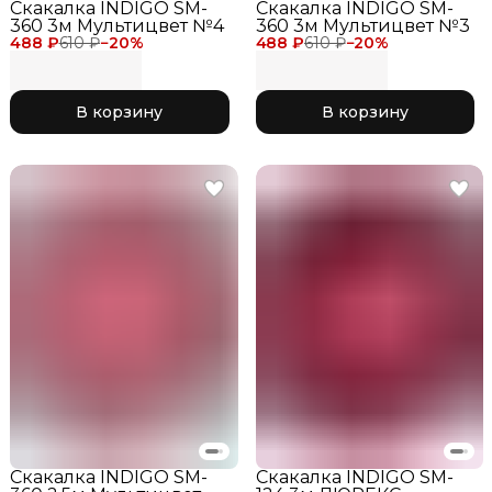
Скакалка INDIGO SM-
Скакалка INDIGO SM-
360 3м Мультицвет №4
360 3м Мультицвет №3
488 ₽
610 ₽
−
20
%
488 ₽
610 ₽
−
20
%
В корзину
В корзину
Скакалка INDIGO SM-
Скакалка INDIGO SM-