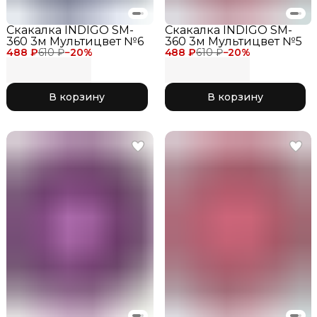
Скакалка INDIGO SM-
Скакалка INDIGO SM-
360 3м Мультицвет №6
360 3м Мультицвет №5
488 ₽
610 ₽
−
20
%
488 ₽
610 ₽
−
20
%
В корзину
В корзину