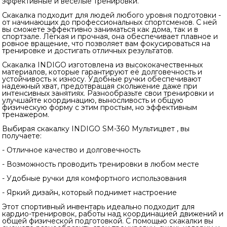
эффективные и веселые тренировки.
Скакалка подходит для людей любого уровня подготовки -
от начинающих до профессиональных спортсменов. С ней
вы сможете эффективно заниматься как дома, так и в
спортзале. Лёгкая и прочная, она обеспечивает плавное и
ровное вращение, что позволяет вам фокусироваться на
тренировке и достигать отличных результатов.
Скакалка INDIGO изготовлена из высококачественных
материалов, которые гарантируют её долговечность и
устойчивость к износу. Удобные ручки обеспечивают
надежный хват, предотвращая скольжение даже при
интенсивных занятиях. Разнообразьте свои тренировки и
улучшайте координацию, выносливость и общую
физическую форму с этим простым, но эффективным
тренажером.
Выбирая скакалку INDIGO SM-360 Мультицвет , вы
получаете:
- Отличное качество и долговечность
- Возможность проводить тренировки в любом месте
- Удобные ручки для комфортного использования
- Яркий дизайн, который поднимет настроение
Этот спортивный инвентарь идеально подходит для
кардио-тренировок, работы над координацией движений и
общей физической подготовкой. С помощью скакалки вы