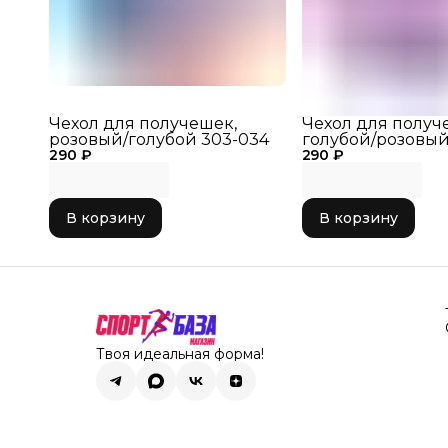
Чехол для получешек,
Чехол для получ
розовый/голубой 303-034
голубой/розовый
290 ₽
290 ₽
В корзину
В корзину
Твоя идеальная форма!