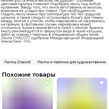
неэлектростатичной вискозы, не шуршит. Огромная
цветовая палитра позволит подобрать ленту под любой
купальник. Ввиду того, что лента изготовлена из вискозы,
возможна ее усадка при стирке. При необходимости
гладить ленту можно при температуре 140-160 градусов
цельсия, а также следует использовать бумагу для глажки
между лентой и утюгом, чтобы маркировка не нагревалась
на прямую, в противном случаи, маркировка может
отслоиться. Бумага прилагается в пачке с лентой. Хранить
ленту рекомендуется в свернутом виде в чехле-катушке,
либо не снимая с палочки, в специальном общем чехле.
Лента CHACOTT одобрена Международной Федерацией
Гимнастики - FIG.
Ленты Chacott
Ленты и палочки для художественной гимнастики
Похожие товары