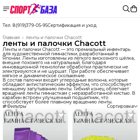
Тел. 8(919)379-05-95
Сертификация и уход
Главная
›
ленты и палочки Chacott
ленты и палочки Chacott
Ленты и палочки Chacott — это премиальный инвентарь
для художественной гимнастики, разработанный в
Японии. Ленты изготовлены из лёгкого вискозного шёлка,
внешне похожего на натуральный. Благодаря
инновационной технологии обработки практически не
электризуются и не шуршат. При работе обеспечивает
мягкое и динамическое скольжение.
В состав палочки входят углеродные волокна, которые
обладают антистатическим эффектом, что способствует
меньшему запутыванию ленты. Гибкий конец облегчает
вращение ленты гимнасткам с неразработанной кистью. В
карабин встроен улучшенный подшипник, что
способствует более плавному вращению ленты.
Фильтры
Сортировка