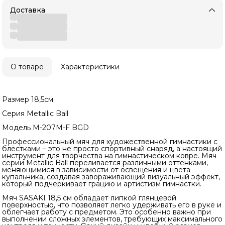
Доставка
О товаре
Характеристики
Размер 18,5см
Серия Metallic Ball
Модель M-207M-F BGD
Профессиональный мяч для художественной гимнастики с
блёстками – это не просто спортивный снаряд, а настоящий
инструмент для творчества на гимнастическом ковре. Мяч
серии Metallic Ball переливается различными оттенками,
меняющимися в зависимости от освещения и цвета
купальника, создавая завораживающий визуальный эффект,
который подчеркивает грацию и артистизм гимнастки.
Мяч SASAKI 18,5 см обладает липкой глянцевой
поверхностью, что позволяет легко удерживать его в руке и
облегчает работу с предметом. Это особенно важно при
выполнении сложных элементов, требующих максимального