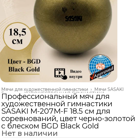
Мячи для художественной гимнастики
›
Мячи SASAKI
Главная
›
ХУДОЖЕСТВЕННАЯ ГИМНАСТИКА
›
Профессиональный мяч для
художественной гимнастики
SASAKI M-207M-F 18.5 см для
соревнований, цвет черно-золотой
с блеском BGD Black Gold
Нет в наличии