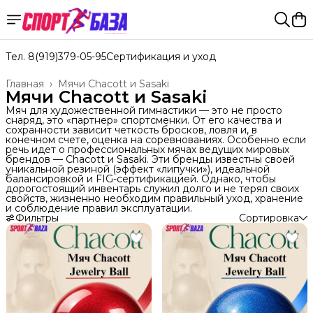
Тел. 8(919)379-05-95
Сертификация и уход
Главная
›
Мячи Chacott и Sasaki
Мячи Chacott и Sasaki
Мяч для художественной гимнастики — это не просто
снаряд, это «партнер» спортсменки. От его качества и
сохранности зависит четкость бросков, ловля и, в
конечном счете, оценка на соревнованиях. Особенно если
речь идет о профессиональных мячах ведущих мировых
брендов — Chacott и Sasaki. Эти бренды известны своей
уникальной резиной (эффект «липучки»), идеальной
балансировкой и FIG-сертификацией. Однако, чтобы
дорогостоящий инвентарь служил долго и не терял своих
свойств, жизненно необходим правильный уход, хранение
и соблюдение правил эксплуатации.
Фильтры
Сортировка