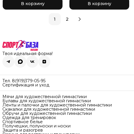
В корзину
В корзину
диаметр 18.5 см, цвет
мятный Ice Mint
золото с блеском 599
Gold
1
2
Твоя идеальная форма!
Тел. 8(919)379-05-95
Сертификация и уход
Мячи для художественной гимнастики
Булавы для художественной гимнастики
Ленты и палочки для художественной гимнастики
Скакалки для художественной гимнастики
Обручи для художественной гимнастики
Одежда для тренировок
Спортивное белье
Получешки, полуноски и носки
Защита и разогрев