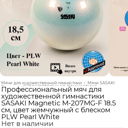
Мячи для художественной гимнастики
›
Мячи SASAKI
Главная
›
ХУДОЖЕСТВЕННАЯ ГИМНАСТИКА
›
Профессиональный мяч для
художественной гимнастики
SASAKI Magnetic M-207MG-F 18.5
см, цвет жемчужный с блеском
PLW Pearl White
Нет в наличии