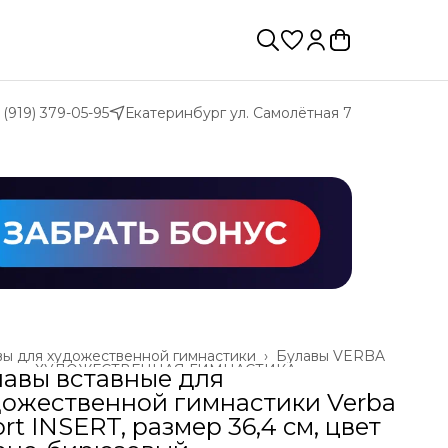
 (919) 379-05-95
Екатеринбург ул. Самолётная 7
вы для художественной гимнастики
›
Булавы VERBA
ая
›
ХУДОЖЕСТВЕННАЯ ГИМНАСТИКА
›
лавы вставные для
дожественной гимнастики Verba
rt INSERT, размер 36,4 см, цвет