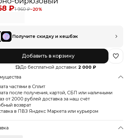
рно-бирюзовый
68 ₽
1 960 ₽
−
20
%
Получите скидку и кешбэк
Добавить в корзину
До бесплатной доставки:
2 000 ₽
мущества
ата частями в Сплит
ата после получения, картой, СБП или наличными
аз от 2000 рублей доставка за наш счёт
бный возврат
тавка в ПВЗ Яндекс Маркета или курьером
авка